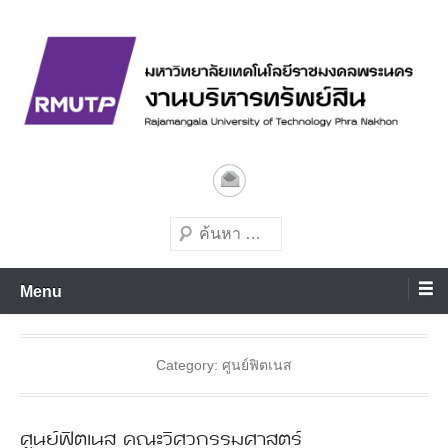
Skip
to
content
มหาวิทยาลัยเทคโนโลยีชั้นนำด้านการผลิตบัณฑิตมืออาชีพ
งานบริหารทรัพย์สิน
มทร.พระนคร
Search
Menu
Category:
ศูนย์ฟิตเนส
ศูนย์ฟิตเนส คณะวิศวกรรมศาสตร์