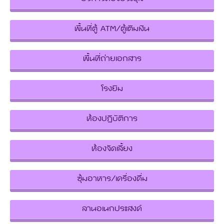
พื้นที่ตู้ ATM/ตู้เติมเงิน
พื้นที่ถ่ายเอกสาร
โรงยิม
ห้องปฏิบัติการ
ห้องจัดเลี้ยง
ซุ้มอาหาร/เครื่องดื่ม
ลานอเนกประสงค์