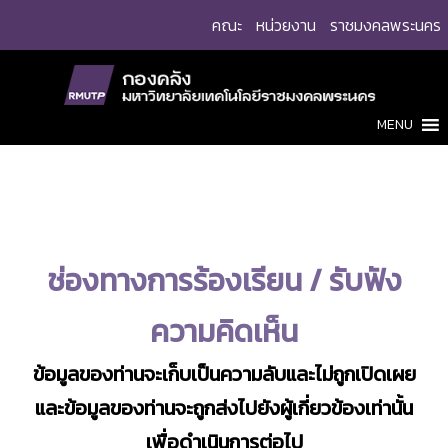
Skip
คณะ
หน่วยงาน
ราชมงคลพระนคร
to
content
MENU
ช่องทางการร้องเรียน / รับฟัง
ความคิดเห็น
ข้อมูลของท่านจะเก็บเป็นความลับและไม่ถูกเปิดเผย
และข้อมูลของท่านจะถูกส่งไปยังผู้เกี่ยวข้องเท่านั้น
เพื่อดำเนินการต่อไป