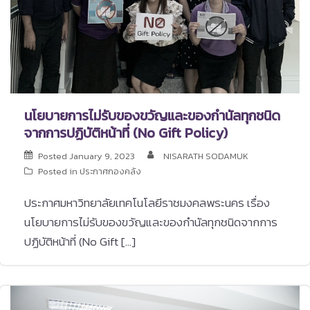
นโยบายการไม่รับของขวัญและของกำนัลทุกชนิด
จากการปฏิบัติหน้าที่ (No Gift Policy)
Posted
January 9, 2023
NISARATH SODAMUK
Posted in
ประกาศกองคลัง
ประกาศมหาวิทยาลัยเทคโนโลยีราชมงคลพระนคร เรื่อง
นโยบายการไม่รับของขวัญและของกำนัลทุกชนิดจากการ
ปฏิบัติหน้าที่ (No Gift […]