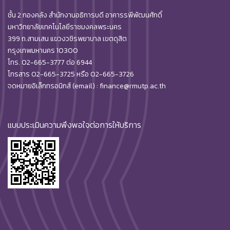
ชั้น 2 กองคลัง สำนักงานอธิการบดี อาคารรพีพัฒนศักดิ์
มหาวิทยาลัยเทคโนโลยีราชมงคลพระนคร
399 ถ.สามเสน แขวงวชิรพยาบาล เขตดุสิต
กรุงเทพมหานคร 10300
โทร. 02-665-3777 ต่อ 6944
โทรสาร 02-665-3725 หรือ 02-665-3726
จดหมายอิเล็กทรอนิกส์ (email) : finance@rmutp.ac.th
แบบประเมินความพึงพอใจต่อการให้บริการ