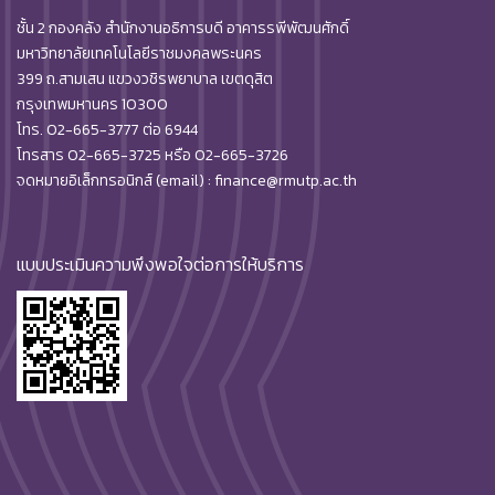
ชั้น 2 กองคลัง สำนักงานอธิการบดี อาคารรพีพัฒนศักดิ์
มหาวิทยาลัยเทคโนโลยีราชมงคลพระนคร
399 ถ.สามเสน แขวงวชิรพยาบาล เขตดุสิต
กรุงเทพมหานคร 10300
โทร. 02-665-3777 ต่อ 6944
โทรสาร 02-665-3725 หรือ 02-665-3726
จดหมายอิเล็กทรอนิกส์ (email) : finance@rmutp.ac.th
แบบประเมินความพึงพอใจต่อการให้บริการ