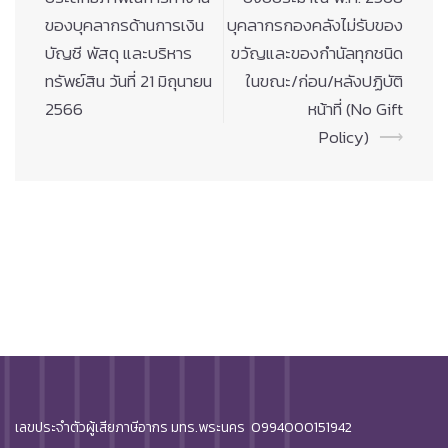
ของบุคลากรด้านการเงิน
บุคลากรกองคลังไม่รับของ
บัญชี พัสดุ และบริหาร
ขวัญและของกำนัลทุกชนิด
ทรัพย์สิน วันที่ 21 มิถุนายน
ในขณะ/ก่อน/หลังปฏิบัติ
2566
หน้าที่ (No Gift
Policy)
⟶
เลขประจำตัวผู้เสียภาษีอากร มทร.พระนคร 0994000151942