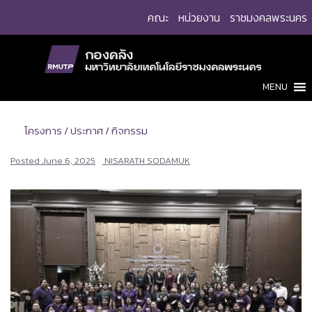
Skip
คณะ
หน่วยงาน
ราชมงคลพระนคร
to
content
MENU
โครงการ / ประกาศ / กิจกรรม
Posted
June 6, 2025
NISARATH SODAMUK