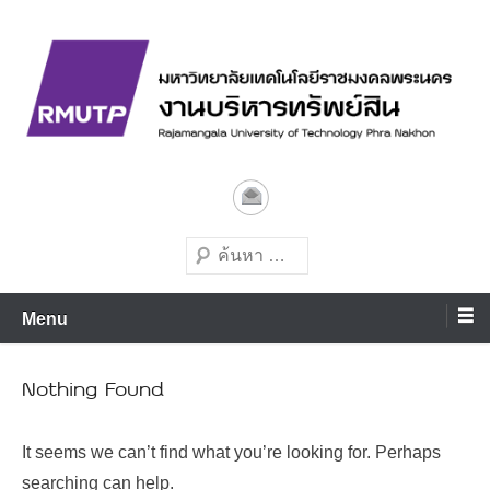
Skip
to
content
มหาวิทยาลัยเทคโนโลยีชั้นนำด้านการผลิตบัณฑิตมืออาชีพ
งานบริหารทรัพย์สิน
มทร.พระนคร
Search
Menu
Nothing Found
It seems we can’t find what you’re looking for. Perhaps
searching can help.