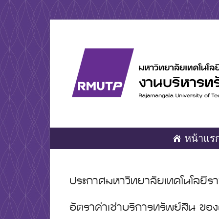
Skip
to
content
มหาวิทยาลัยเทคโนโลยีชั้นนำด้านการผลิตบัณฑิตมืออ
งานบริหารทรั
หน้าแร
ประกาศมหาวิทยาลัยเทคโนโลยีรา
อัตราค่าเช่าบริการทรัพย์สิน ขอ