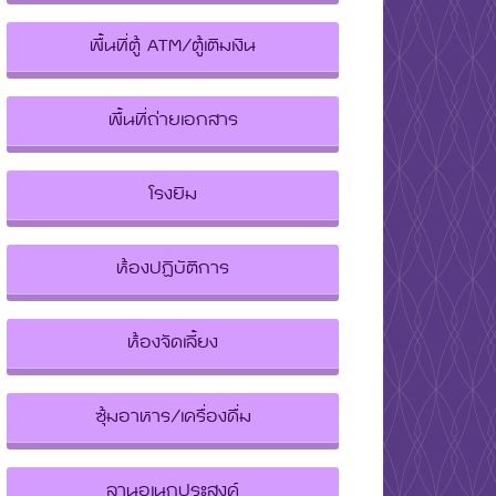
พื้นที่ตู้ ATM/ตู้เติมเงิน
พื้นที่ถ่ายเอกสาร
โรงยิม
ห้องปฏิบัติการ
ห้องจัดเลี้ยง
ซุ้มอาหาร/เครื่องดื่ม
ลานอเนกประสงค์