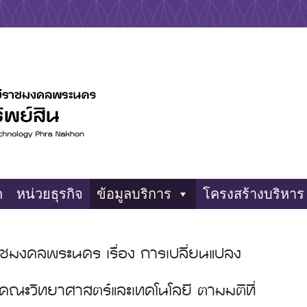
าชีพ
พย์สิน มทร.พระนคร
ก
หน่วยธุรกิจ
ข้อมูลบริการ
โครงสร้างบริหาร
ชมงคลพระนคร เรื่อง การเปลี่ยนแปลง
งคณะวิทยาศาสตร์และเทคโนโลยี ตามมติที่