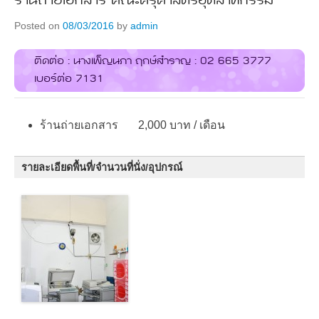
ร้านถ่ายเอกสาร คณะครุศาสตร์อุตสาหกรรม
Posted on
08/03/2016
by
admin
ติดต่อ : นางเพ็ญนภา ฤกษ์สำราญ : 02 665 3777
เบอร์ต่อ 7131
ร้านถ่ายเอกสาร 2,000 บาท / เดือน
รายละเอียดพื้นที่/จำนวนที่นั่ง/อุปกรณ์