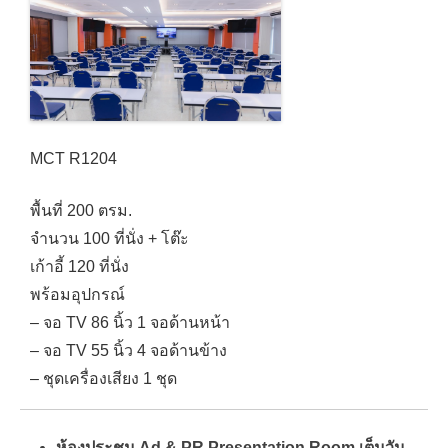
MCT R1204
พื้นที่ 200 ตรม.
จำนวน 100 ที่นั่ง + โต๊ะ
เก้าอี้ 120 ที่นั่ง
พร้อมอุปกรณ์
– จอ TV 86 นิ้ว 1 จอด้านหน้า
– จอ TV 55 นิ้ว 4 จอด้านข้าง
– ชุดเครื่องเสียง 1 ชุด
ห้องประชุม Ad & PR Presentation Room เต็มวัน