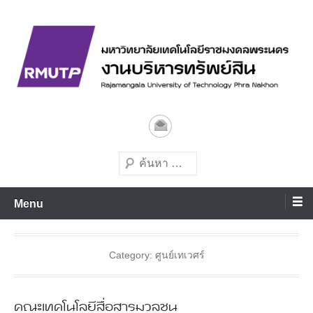
Skip
to
content
มหาวิทยาลัยเทคโนโลยีชั้นนำด้านการผลิตบัณฑิตมืออาชีพ
งานบริหารทรัพย์สิน
มทร.พระนคร
Search
Menu
Category:
ศูนย์เทเวศร์
คณะเทคโนโลยีสื่อสารมวลชน