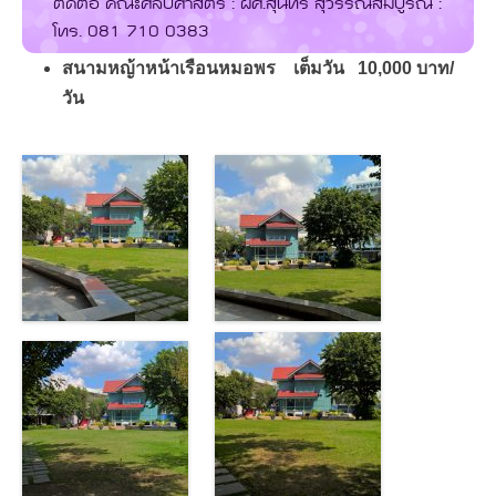
ติดต่อ คณะศิลปศาสตร์ : ผศ.สุนทรี สุวรรณสมบูรณ์ :
โทร. 081 710 0383
สนามหญ้าหน้าเรือนหมอพร เต็มวัน 10,000 บาท/
วัน