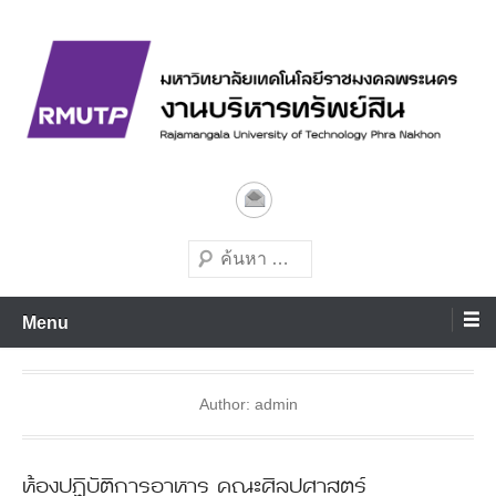
Skip
to
content
มหาวิทยาลัยเทคโนโลยีชั้นนำด้านการผลิตบัณฑิตมืออาชีพ
งานบริหารทรัพย์สิน
มทร.พระนคร
Search
Menu
Author:
admin
ห้องปฏิบัติการอาหาร คณะศิลปศาสตร์