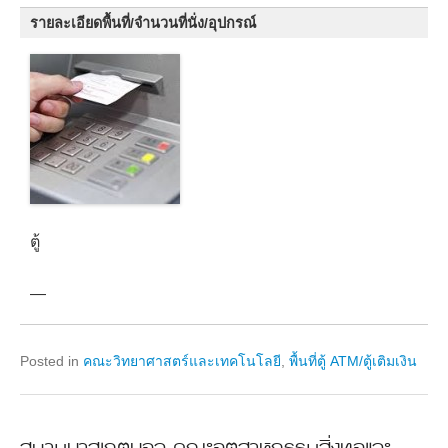
รายละเอียดพื้นที่/จำนวนที่นั่ง/อุปกรณ์
ตู้
—
Posted in
คณะวิทยาศาสตร์และเทคโนโลยี
,
พื้นที่ตู้ ATM/ตู้เติมเงิน
สนามบาสเกตบอล คณะอุตสาหกรรมสิ่งทอและ