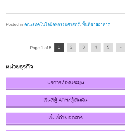
—
Posted in
คณะเทคโนโลยีคหกรรมศาสตร์
,
พื้นที่ขายอาหาร
Post
1
2
3
4
5
»
Page 1 of 5
navigation
หน่วยธุรกิจ
บริการห้องประชุม
พื้นที่ตู้ ATM/ตู้เติมเงิน
พื้นที่ถ่ายเอกสาร