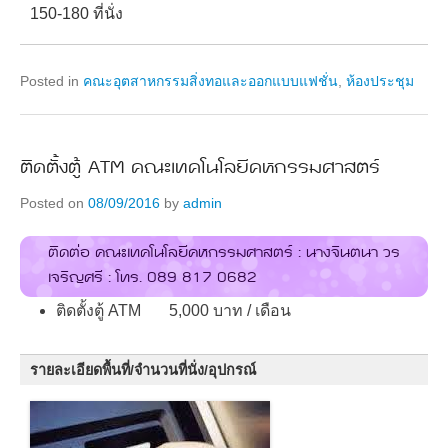
150-180 ที่นั่ง
Posted in
คณะอุตสาหกรรมสิ่งทอและออกแบบแฟชั่น
,
ห้องประชุม
ติดตั้งตู้ ATM คณะเทคโนโลยีคหกรรมศาสตร์
Posted on
08/09/2016
by
admin
ติดต่อ คณะเทคโนโลยีคหกรรมศาสตร์ : นางจินตนา วร
เจริญศรี : โทร. 089 817 0682
ติดตั้งตู้ ATM 5,000 บาท / เดือน
รายละเอียดพื้นที่/จำนวนที่นั่ง/อุปกรณ์