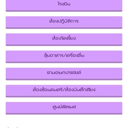
โรงยิม
ห้องปฏิบัติการ
ห้องจัดเลี้ยง
ซุ้มอาหาร/เครื่องดื่ม
ลานอเนกประสงค์
ห้องซ้อมดนตรี/ห้องบันทึกเสียง
ศูนย์ฟิตเนส