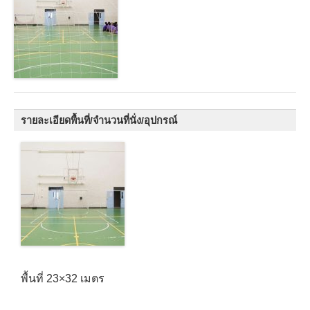
รายละเอียดพื้นที่/จำนวนที่นั่ง/อุปกรณ์
พื้นที่ 23×32 เมตร