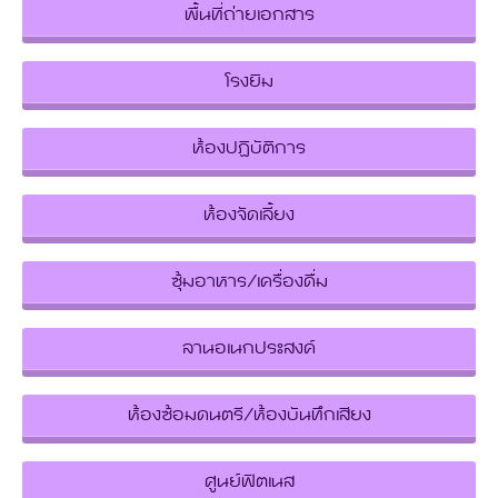
พื้นที่ถ่ายเอกสาร
โรงยิม
ห้องปฏิบัติการ
ห้องจัดเลี้ยง
ซุ้มอาหาร/เครื่องดื่ม
ลานอเนกประสงค์
ห้องซ้อมดนตรี/ห้องบันทึกเสียง
ศูนย์ฟิตเนส