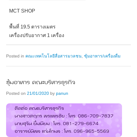
MCT SHOP
พื้นที่ 19.5 ตารางเมตร
เครื่องปรับอากาศ 1 เครื่อง
Posted in
คณะเทคโนโลยีสื่อสารมวลชน
,
ซุ้มอาหาร/เครื่องดื่ม
ซุ้มอาหาร คณะบริหารธุรกิจ
Posted on
21/01/2020
by
panun
ติดต่อ คณะบริหารธุรกิจ
นางสาวตฤภร พระพรชัย : โทร. 086-709-7837
นายสุจิน ยิ้มเนียม : โทร. 081-279-6674
อาจารย์นิพล แก่นโกมล : โทร. 096-965-5569