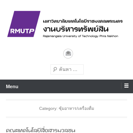
Skip
to
content
มหาวิทยาลัยเทคโนโลยีชั้นนำด้านการผลิตบัณฑิตมืออาชีพ
งานบริหารทรัพย์สิน
มทร.พระนคร
Search
Menu
Category:
ซุ้มอาหาร/เครื่องดื่ม
คณะเทคโนโลยีสื่อสารมวลชน