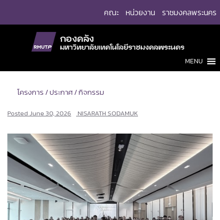
Skip
คณะ
หน่วยงาน
ราชมงคลพระนคร
to
content
MENU
โครงการ / ประกาศ / กิจกรรม
Posted
June 30, 2026
NISARATH SODAMUK