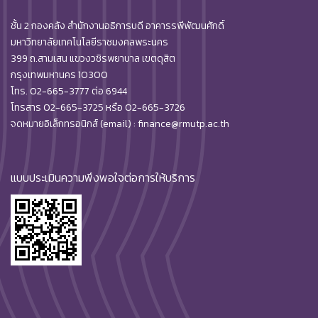
ชั้น 2 กองคลัง สำนักงานอธิการบดี อาคารรพีพัฒนศักดิ์
มหาวิทยาลัยเทคโนโลยีราชมงคลพระนคร
399 ถ.สามเสน แขวงวชิรพยาบาล เขตดุสิต
กรุงเทพมหานคร 10300
โทร. 02-665-3777 ต่อ 6944
โทรสาร 02-665-3725 หรือ 02-665-3726
จดหมายอิเล็กทรอนิกส์ (email) : finance@rmutp.ac.th
แบบประเมินความพึงพอใจต่อการให้บริการ